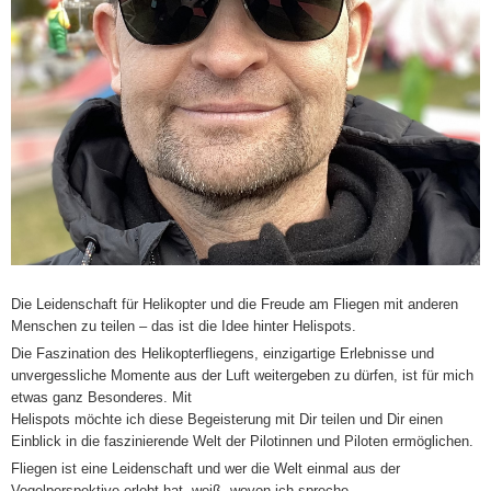
Die Leidenschaft für Helikopter und die Freude am Fliegen mit anderen
Menschen zu teilen – das ist die Idee hinter Helispots.
Die Faszination des Helikopterfliegens, einzigartige Erlebnisse und
unvergessliche Momente aus der Luft weitergeben zu dürfen, ist für mich
etwas ganz Besonderes. Mit
Helispots möchte ich diese Begeisterung mit Dir teilen und Dir einen
Einblick in die faszinierende Welt der Pilotinnen und Piloten ermöglichen.
Fliegen ist eine Leidenschaft und wer die Welt einmal aus der
Vogelperspektive erlebt hat, weiß, wovon ich spreche.